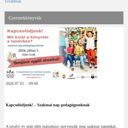
Továbbiak
Gyermekkönyvtár
2026.07.01. - 09:00
Kapcsolódjunk! - Szakmai nap pedagógusoknak
A tavalyi év után idén másodszor szervezzük meg szakmai napunkat,