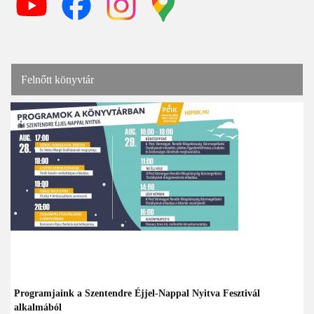
Felnőtt könyvtár
Programjaink a Szentendre Éjjel-Nappal Nyitva Fesztivál
alkalmából