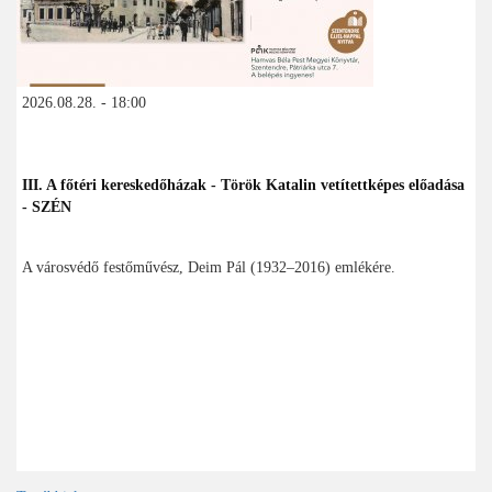
2026.08.28. - 18:00
III. A főtéri kereskedőházak - Török Katalin vetítettképes előadása
- SZÉN
A városvédő festőművész, Deim Pál (1932–2016) emlékére.