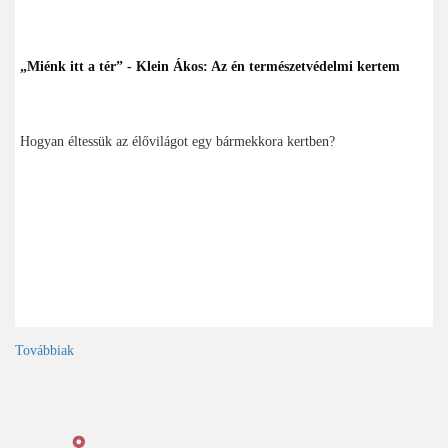
„Miénk itt a tér” - Klein Ákos: Az én természetvédelmi kertem
Hogyan éltessük az élővilágot egy bármekkora kertben?
Továbbiak