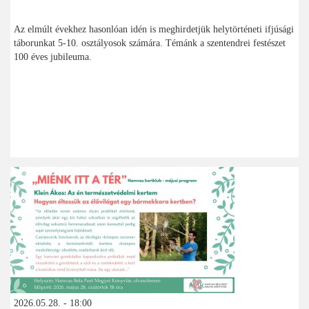
Az elmúlt évekhez hasonlóan idén is meghirdetjük helytörténeti ifjúsági
táborunkat 5-10. osztályosok számára. Témánk a szentendrei festészet
100 éves jubileuma.
2026.05.28. - 18:00