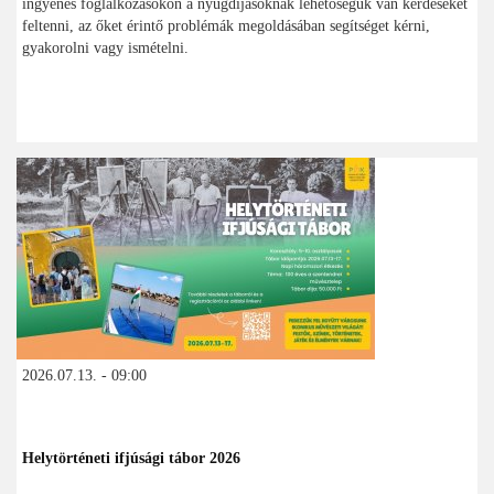
ingyenes foglalkozásokon a nyugdíjasoknak lehetőségük van kérdéseket
feltenni, az őket érintő problémák megoldásában segítséget kérni,
gyakorolni vagy ismételni.
2026.07.13. - 09:00
Helytörténeti ifjúsági tábor 2026