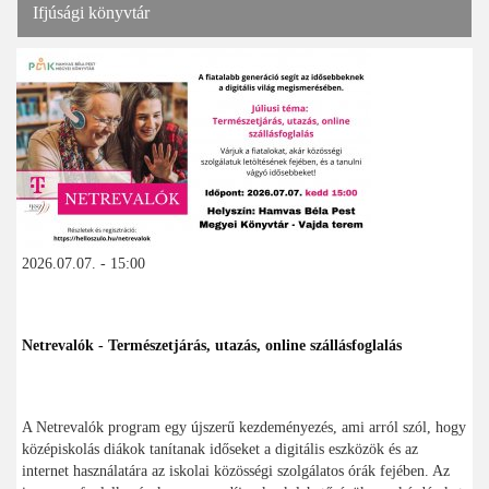
Ifjúsági könyvtár
2026.07.07. - 15:00
Netrevalók - Természetjárás, utazás, online szállásfoglalás
A Netrevalók program egy újszerű kezdeményezés, ami arról szól, hogy
középiskolás diákok tanítanak időseket a digitális eszközök és az
internet használatára az iskolai közösségi szolgálatos órák fejében. Az