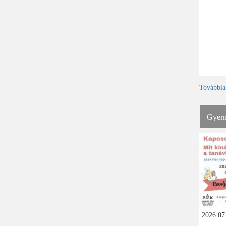
Továbbia
Gyerm
2026.07.