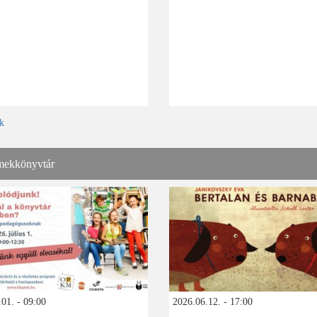
k
ekkönyvtár
01. - 09:00
2026.06.12. - 17:00