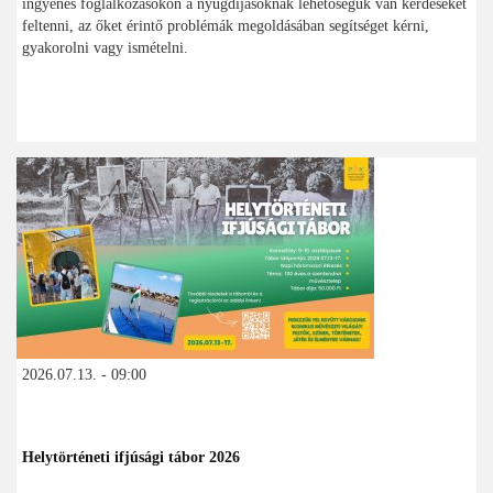
ingyenes foglalkozásokon a nyugdíjasoknak lehetőségük van kérdéseket
feltenni, az őket érintő problémák megoldásában segítséget kérni,
gyakorolni vagy ismételni.
2026.07.13. - 09:00
Helytörténeti ifjúsági tábor 2026