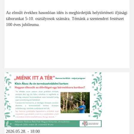
Az elmúlt évekhez hasonlóan idén is meghirdetjük helytörténeti ifjúsági
táborunkat 5-10. osztályosok számára. Témánk a szentendrei festészet
100 éves jubileuma.
2026.05.28. - 18:00