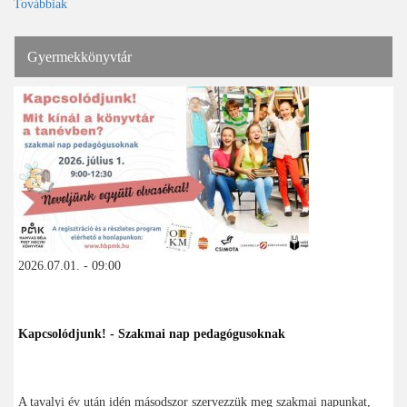
Továbbiak
Gyermekkönyvtár
2026.07.01. - 09:00
Kapcsolódjunk! - Szakmai nap pedagógusoknak
A tavalyi év után idén másodszor szervezzük meg szakmai napunkat,