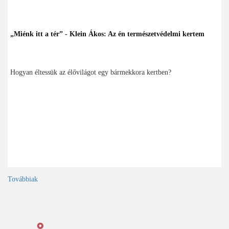
„Miénk itt a tér” - Klein Ákos: Az én természetvédelmi kertem
Hogyan éltessük az élővilágot egy bármekkora kertben?
Továbbiak