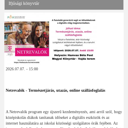
Ifjúsági könyvtár
2026.07.07. - 15:00
Netrevalók - Természetjárás, utazás, online szállásfoglalás
A Netrevalók program egy újszerű kezdeményezés, ami arról szól, hogy
középiskolás diákok tanítanak időseket a digitális eszközök és az
internet használatára az iskolai közösségi szolgálatos órák fejében. Az