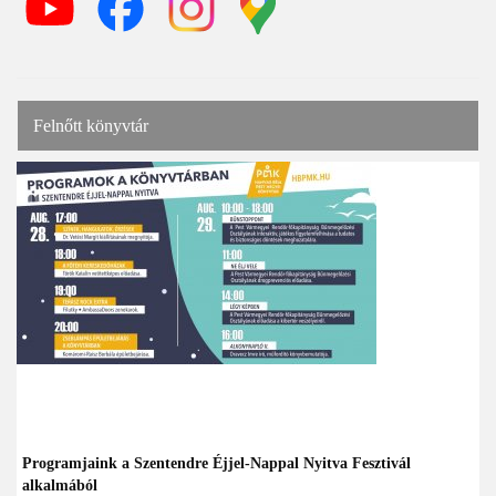
Felnőtt könyvtár
Programjaink a Szentendre Éjjel-Nappal Nyitva Fesztivál
alkalmából