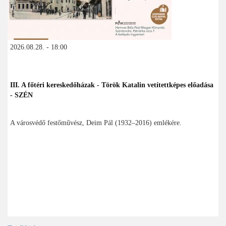
2026.08.28. - 18:00
III. A főtéri kereskedőházak - Török Katalin vetítettképes előadása
- SZÉN
A városvédő festőművész, Deim Pál (1932–2016) emlékére.