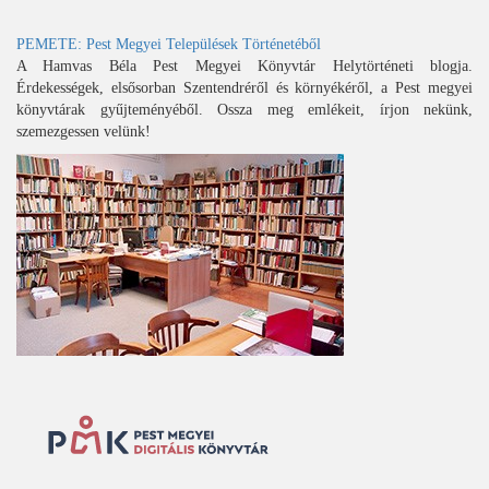
PEMETE: Pest Megyei Települések Történetéből
A Hamvas Béla Pest Megyei Könyvtár Helytörténeti blogja.
Érdekességek, elsősorban Szentendréről és környékéről, a Pest megyei
könyvtárak gyűjteményéből. Ossza meg emlékeit, írjon nekünk,
szemezgessen velünk!