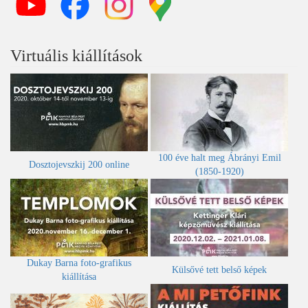
Virtuális kiállítások
100 éve halt meg Ábrányi Emil
Dosztojevszkij 200 online
(1850-1920)
Dukay Barna foto-grafikus
Külsővé tett belső képek
kiállítása