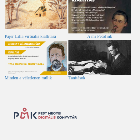
Pájer Lilla virtuális kiállítása
A mi Petőfink
Minden a véletlenen múlik
Tanítások