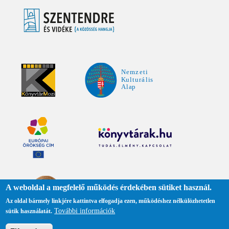
A weboldal a megfelelő működés érdekében sütiket használ.
Az oldal bármely linkjére kattintva elfogadja ezen, működéshez nélkülözhetetlen
További információk
sütik használatát.
Adatkezelési tájékoztató