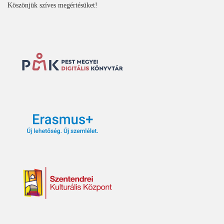
Köszönjük szíves megértésüket!