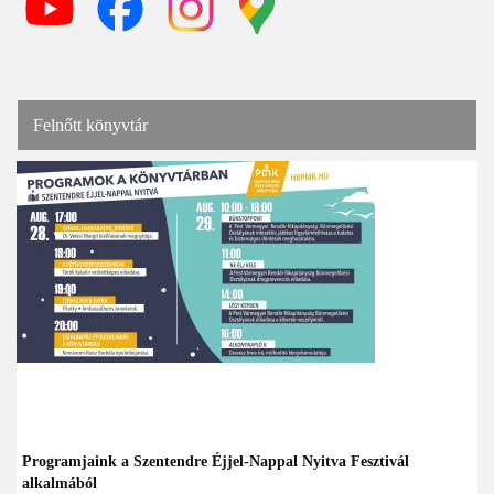
Felnőtt könyvtár
Programjaink a Szentendre Éjjel-Nappal Nyitva Fesztivál
alkalmából