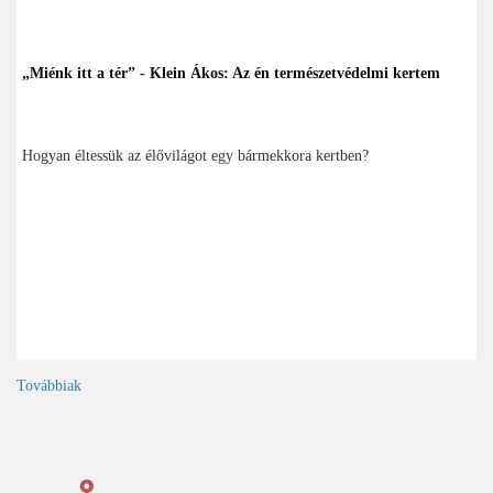
„Miénk itt a tér” - Klein Ákos: Az én természetvédelmi kertem
Hogyan éltessük az élővilágot egy bármekkora kertben?
Továbbiak