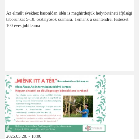
Az elmúlt évekhez hasonlóan idén is meghirdetjük helytörténeti ifjúsági
táborunkat 5-10. osztályosok számára. Témánk a szentendrei festészet
100 éves jubileuma.
2026.05.28. - 18:00