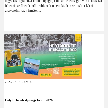
ingyenes foglalkozásokon a nyugdíjasoknak lehetőségük van kérdéseket
feltenni, az őket érintő problémák megoldásában segítséget kérni,
gyakorolni vagy ismételni.
2026.07.13. - 09:00
Helytörténeti ifjúsági tábor 2026