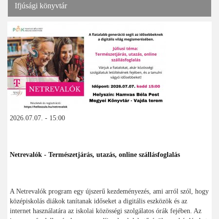
Ifjúsági könyvtár
2026.07.07. - 15:00
Netrevalók - Természetjárás, utazás, online szállásfoglalás
A Netrevalók program egy újszerű kezdeményezés, ami arról szól, hogy
középiskolás diákok tanítanak időseket a digitális eszközök és az
internet használatára az iskolai közösségi szolgálatos órák fejében. Az