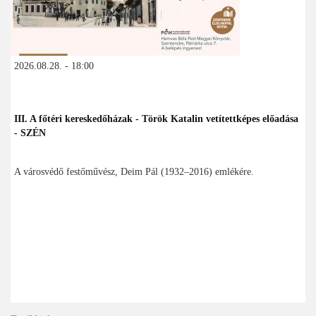
2026.08.28. - 18:00
III. A főtéri kereskedőházak - Török Katalin vetítettképes előadása
- SZÉN
A városvédő festőművész, Deim Pál (1932–2016) emlékére.