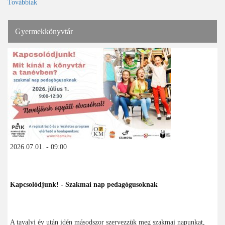
Továbbiak
Gyermekkönyvtár
2026.07.01. - 09:00
Kapcsolódjunk! - Szakmai nap pedagógusoknak
A tavalyi év után idén másodszor szervezzük meg szakmai napunkat,