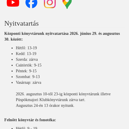
Nyitvatartás
Központi könyvtárunk nyitvatartása 2026. június 29. és augusztus
30. között:
Hétfő: 13-19
Kedd: 13-19
Szerda: zárva
Csütörtök: 9-15
Péntek: 9-15
Szombat: 9-13
Vasárnap: zárva
2026. augusztus 10-től 23-ig központi könyvtárunk illetve
Püspökmajori Klubkönyvtárunk zárva tart.
Augusztus 24-én 13 órakor nyitunk.
Felnőtt könyvtár és fonotéka:
Hétfő: 9 - 19