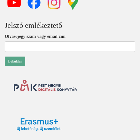
Jelszó emlékeztető
Olvasójegy szám vagy email cím