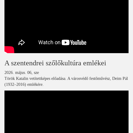
A szentendrei szőlőkultúra emlékei
2026. május. 06, sze
Török Katalin vetítettképes előadása. A városvédő festőművész, Deim Pál
(1932–2016) emlékére.