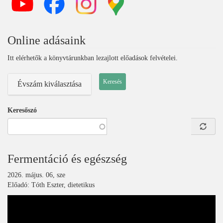
Online adásaink
Itt elérhetők a könyvtárunkban lezajlott előadások felvételei.
Évszám kiválasztása
Keresőszó
Fermentáció és egészség
2026. május. 06, sze
Előadó: Tóth Eszter, dietetikus