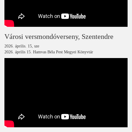
Városi versmondóverseny, Szentendre
2026. április. 15, sze
2026. április 15. Hamvas Béla Pest Megyei Könyvtár