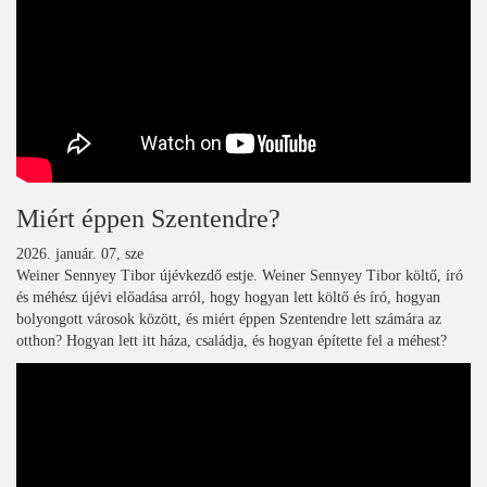
Miért éppen Szentendre?
2026. január. 07, sze
Weiner Sennyey Tibor újévkezdő estje. Weiner Sennyey Tibor költő, író
és méhész újévi előadása arról, hogy hogyan lett költő és író, hogyan
bolyongott városok között, és miért éppen Szentendre lett számára az
otthon? Hogyan lett itt háza, családja, és hogyan építette fel a méhest?