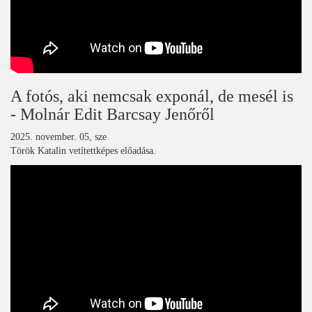
A fotós, aki nemcsak exponál, de mesél is
- Molnár Edit Barcsay Jenőről
2025. november. 05, sze
Török Katalin vetítettképes előadása.