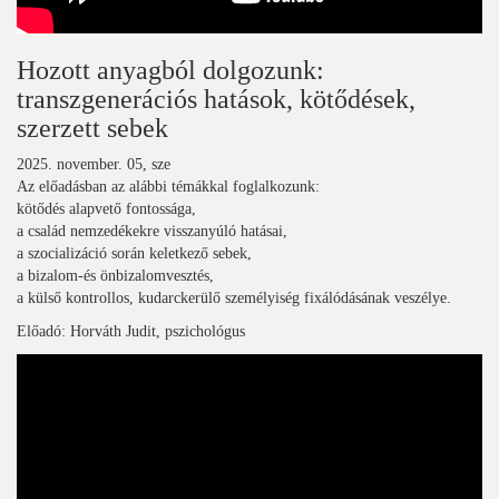
Hozott anyagból dolgozunk:
transzgenerációs hatások, kötődések,
szerzett sebek
2025. november. 05, sze
Az előadásban az alábbi témákkal foglalkozunk:
kötődés alapvető fontossága,
a család nemzedékekre visszanyúló hatásai,
a szocializáció során keletkező sebek,
a bizalom-és önbizalomvesztés,
a külső kontrollos, kudarckerülő személyiség fixálódásának veszélye.
Előadó: Horváth Judit, pszichológus