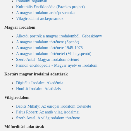
Irodalmi fogalmak
Kulturális Enciklopédia (Fazekas project)
A magyar irodalom arcképcsarnoka
Világirodalmi arcképcsarnok
Magyar irodalom
Alkotói portrék a magyar irodalomból. Gépeskönyv
A magyar irodalom története (Spenót)
A magyar irodalom története 1945-1975.
A magyar irodalom történetei (Villanyspenót)
Szerb Antal: Magyar irodalomtörténet
Pannon enciklopédia - Magyar nyelv és irodalom
Kortárs magyar irodalmi adattárak
Digitális Irodalmi Akadémia
HunLit Irodalmi Adatbázis
Világirodalom
Babits Mihály: Az európai irodalom története
Falus Róbert: Az antik világ irodalmai
Szerb Antal: A világirodalom története
Műfordítási adattárak