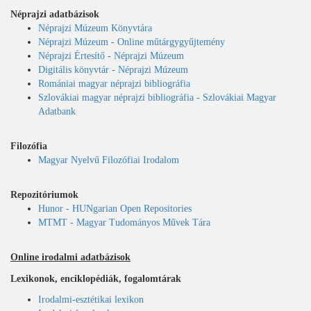
Néprajzi adatbázisok
Néprajzi Múzeum Könyvtára
Néprajzi Múzeum - Online műtárgygyűjtemény
Néprajzi Értesítő - Néprajzi Múzeum
Digitális könyvtár - Néprajzi Múzeum
Romániai magyar néprajzi bibliográfia
Szlovákiai magyar néprajzi bibliográfia - Szlovákiai Magyar
Adatbank
Filozófia
Magyar Nyelvű Filozófiai Irodalom
Repozitóriumok
Hunor - HUNgarian Open Repositories
MTMT - Magyar Tudományos Művek Tára
Online irodalmi adatbázisok
Lexikonok, enciklopédiák, fogalomtárak
Irodalmi-esztétikai lexikon