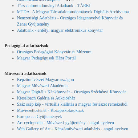
Társadalomtudományi Adatbank - TÁRKI
MTDA- A Magyar Társadalomtudományok Digitális Archívuma
Nemzetiségi Adatbázis - Országos Idegennyelvű Könyvtár és
Zenei Gyűjtemény
Adatbank - erdélyi magyar elektronikus könyvtár
Pedagógiai adatbázisok
Országos Pedagógiai Könyvtár és Múzeum
Magyar Pedagógusok Háza Portál
Művészeti adatbázisok
Képzőművészet Magyarországon
Magyar Művészeti Akadémia
Magyar Digitális Képkönyvtár - Országos Széchényi Könyvtár
Kieselbach Galéria és Aukciósház
Száz szép kép - virtuális kiállítás a magyar festészet remekeiből
Művészettörténet - Középiskolásoknak
Europeana Gyűjtemények
Art cyclopedia - Művészeti gyűjtemény - angol nyelven
Web Gallery of Art - Képzőművészeti adatbázis - angol nyelven