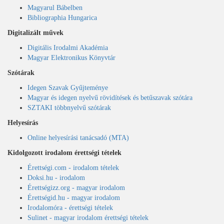
Magyarul Bábelben
Bibliographia Hungarica
Digitalizált művek
Digitális Irodalmi Akadémia
Magyar Elektronikus Könyvtár
Szótárak
Idegen Szavak Gyűjteménye
Magyar és idegen nyelvű rövidítések és betűszavak szótára
SZTAKI többnyelvű szótárak
Helyesírás
Online helyesírási tanácsadó (MTA)
Kidolgozott irodalom érettségi tételek
Érettségi.com - irodalom tételek
Doksi.hu - irodalom
Érettségizz.org - magyar irodalom
Érettségid.hu - magyar irodalom
Irodalomóra - érettségi tételek
Sulinet - magyar irodalom érettségi tételek