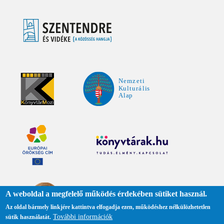
A weboldal a megfelelő működés érdekében sütiket használ.
Az oldal bármely linkjére kattintva elfogadja ezen, működéshez nélkülözhetetlen
További információk
sütik használatát.