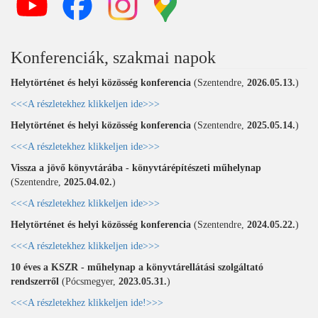
Konferenciák, szakmai napok
Helytörténet és helyi közösség konferencia
(Szentendre,
2026.05.13.
)
<<<A részletekhez klikkeljen ide>>>
Helytörténet és helyi közösség konferencia
(Szentendre,
2025.05.14.
)
<<<A részletekhez klikkeljen ide>>>
Vissza a jövő könyvtárába - könyvtárépítészeti műhelynap
(Szentendre,
2025.04.02.
)
<<<A részletekhez klikkeljen ide>>>
Helytörténet és helyi közösség konferencia
(Szentendre,
2024.05.22.
)
<<<A részletekhez klikkeljen ide>>>
10 éves a KSZR - műhelynap a könyvtárellátási szolgáltató
rendszerről
(Pócsmegyer,
2023.05.31.
)
<<<A részletekhez klikkeljen ide!>>>