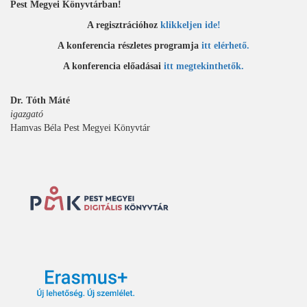
Pest Megyei Könyvtárban!
A regisztrációhoz
klikkeljen ide!
A konferencia részletes programja
itt elérhető.
A konferencia előadásai
itt megtekinthetők.
Dr. Tóth Máté
igazgató
Hamvas Béla Pest Megyei Könyvtár