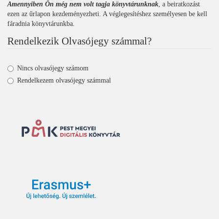
Amennyiben Ön még nem volt tagja könyvtárunknak
, a beiratkozást
ezen az űrlapon kezdeményezheti. A véglegesítéshez személyesen be kell
fáradnia könyvtárunkba.
Rendelkezik Olvasójegy számmal?
Nincs olvasójegy számom
Rendelkezem olvasójegy számmal