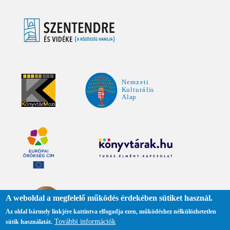
A weboldal a megfelelő működés érdekében sütiket használ.
Az oldal bármely linkjére kattintva elfogadja ezen, működéshez nélkülözhetetlen
További információk
sütik használatát.