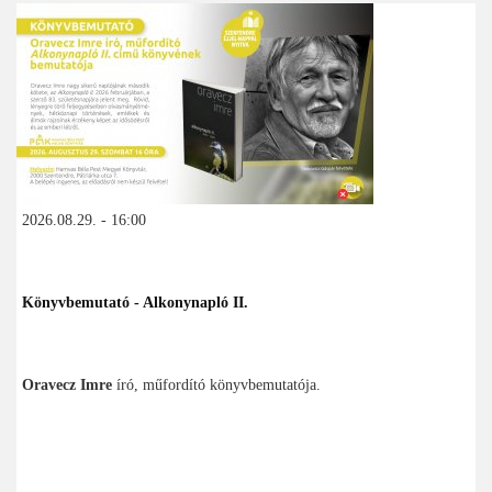
2026.08.29. - 16:00
Könyvbemutató - Alkonynapló II.
Oravecz Imre
író, műfordító könyvbemutatója.