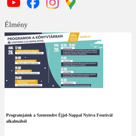
Élmény
Programjaink a Szentendre Éjjel-Nappal Nyitva Fesztivál
alkalmából