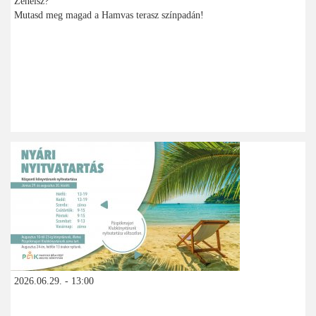
Zenélsz?
Mutasd meg magad a Hamvas terasz színpadán!
2026.06.29. - 13:00