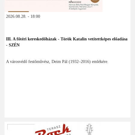
2026.08.28. - 18:00
III. A főtéri kereskedőházak - Török Katalin vetítettképes előadása
- SZÉN
A városvédő festőművész, Deim Pál (1932–2016) emlékére.