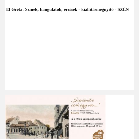
El Gréta: Színek, hangulatok, érzések - kiállításmegnyitó - SZÉN