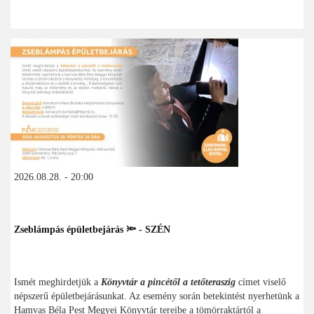
2026.08.28. - 20:00
Zseblámpás épületbejárás 🔦 - SZÉN
Ismét meghirdetjük a
Könyvtár a pincétől a tetőteraszig
címet viselő
népszerű épületbejárásunkat. Az esemény során betekintést nyerhetünk a
Hamvas Béla Pest Megyei Könyvtár tereibe a tömörraktártól a