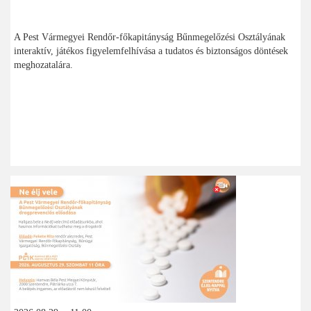
A Pest Vármegyei Rendőr-főkapitányság Bűnmegelőzési Osztályának
interaktív, játékos figyelemfelhívása a tudatos és biztonságos döntések
meghozatalára.