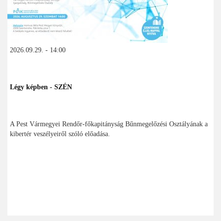
2026.09.29. - 14:00
Légy képben - SZÉN
A Pest Vármegyei Rendőr-főkapitányság Bűnmegelőzési Osztályának a
kibertér veszélyeiről szóló előadása.