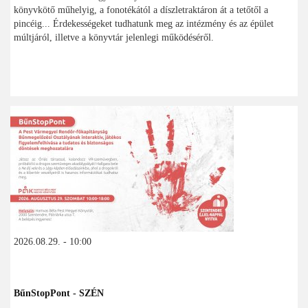
könyvkötő műhelyig, a fonotékától a díszletraktáron át a tetőtől a
pincéig... Érdekességeket tudhatunk meg az intézmény és az épület
múltjáról, illetve a könyvtár jelenlegi működéséről.
2026.08.29. - 10:00
BűnStopPont - SZÉN