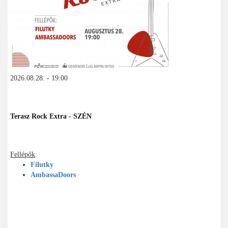
2026.08.28. - 19:00
Terasz Rock Extra - SZÉN
Fellépők
:
Filutky
AmbassaDoors