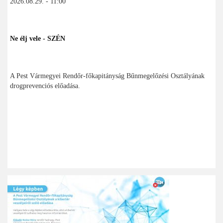
2026.08.29. - 11:00
Ne élj vele - SZÉN
A Pest Vármegyei Rendőr-főkapitányság Bűnmegelőzési Osztályának
drogprevenciós előadása.