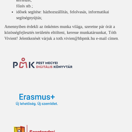
kertészet,
főzés stb.;
idősek segítése: házhozszállítás, felolvasás, informatikai
segítségnyújtás;
Amennyiben érdekli az önkéntes munka világa, szeretne pár órát a
közösségfejlesztés területén eltölteni, keresse munkatársunkat, Tóth
Vivient! Jelentkezését várjuk a toth.vivien@hbpmk.hu e-mail címen.