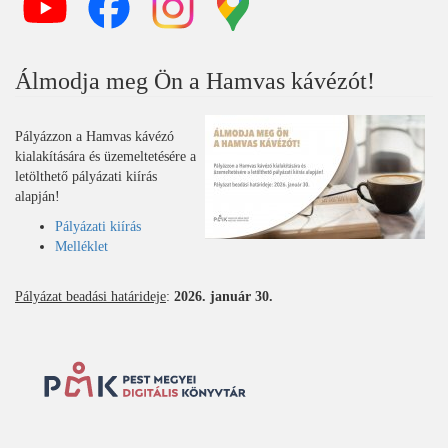
Álmodja meg Ön a Hamvas kávézót!
Pályázzon a Hamvas kávézó
kialakítására és üzemeltetésére a
letölthető pályázati kiírás
alapján!
Pályázati kiírás
Melléklet
Pályázat beadási határideje
:
2026. január 30.