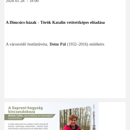
2026.01.28. - 18:00
A Dimcsics-házak - Török Katalin vetítettképes előadása
A városvédő festőművész,
Deim Pál
(1932–2016) emlékére.