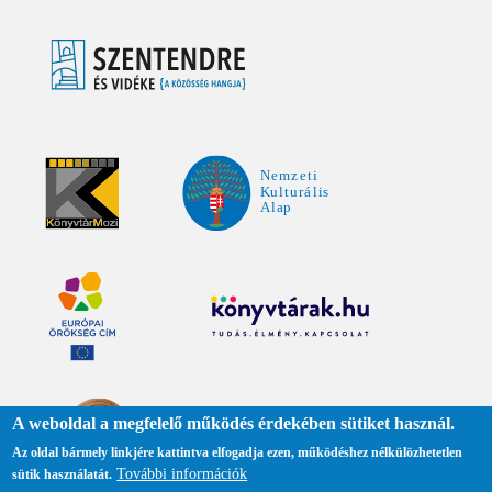
A weboldal a megfelelő működés érdekében sütiket használ.
Az oldal bármely linkjére kattintva elfogadja ezen, működéshez nélkülözhetetlen
További információk
sütik használatát.