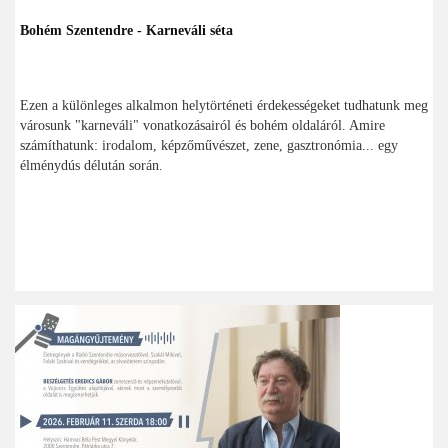
Bohém Szentendre - Karneváli séta
Ezen a különleges alkalmon helytörténeti érdekességeket tudhatunk meg
városunk "karneváli" vonatkozásairól és bohém oldaláról. Amire
számíthatunk: irodalom, képzőművészet, zene, gasztronómia... egy
élménydús délután során.