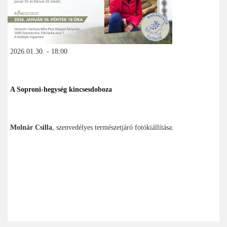
2026.01.30. - 18:00
A Soproni-hegység kincsesdoboza
Molnár Csilla
, szenvedélyes természetjáró fotókiállítása.