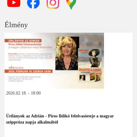
Élmény
2026.02.18. - 18:00
Úrilányok az Adrián - Piros Ildikó felolvasóestje a magyar
széppróza napja alkalmából