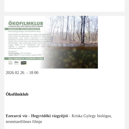
2026.02.26. - 18:00
Ökofilmklub
Ezerarcú víz - Hegyvidéki vízgyűjtő
- Kriska György biológus,
természetfilmes filmje