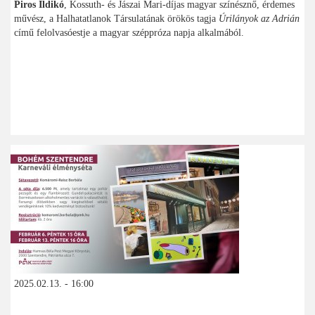
Piros Ildikó
, Kossuth- és Jászai Mari-díjas magyar színésznő, érdemes
művész, a Halhatatlanok Társulatának örökös tagja
Úrilányok az Adrián
című felolvasóestje a magyar széppróza napja alkalmából.
2025.02.13. - 16:00