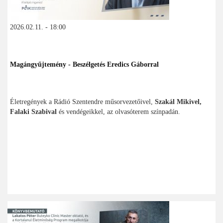
2026.02.11. - 18:00
Magángyűjtemény - Beszélgetés Eredics Gáborral
Életregények a Rádió Szentendre műsorvezetőivel,
Szakál Mikivel,
Falaki Szabival
és vendégeikkel, az olvasóterem színpadán.