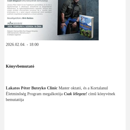
2026.02.04. - 18:00
Könyvbemutató
Lakatos Péter Buteyko Clinic
Master oktató, és a Kortalanul
Életminőség Program megalkotója
Csak lélegezz!
című könyvének
bemutatója