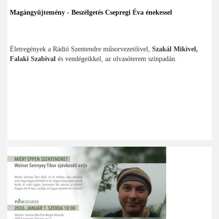
Magángyűjtemény - Beszélgetés Csepregi Éva énekessel
Életregények a Rádió Szentendre műsorvezetőivel,
Szakál Mikivel,
Falaki Szabival
és vendégeikkel, az olvasóterem színpadán.