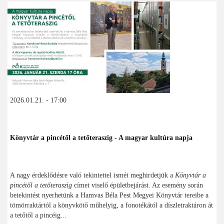
2026.01.21. - 17:00
Könyvtár a pincétől a tetőteraszig - A magyar kultúra napja
A nagy érdeklődésre való tekintettel ismét meghirdetjük a
Könyvtár a
pincétől a tetőteraszig
címet viselő épületbejárást. Az esemény során
betekintést nyerhetünk a Hamvas Béla Pest Megyei Könyvtár tereibe a
tömörraktártól a könyvkötő műhelyig, a fonotékától a díszletraktáron át
a tetőtől a pincéig...