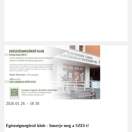
2026.01.26. - 18:30
Egészségmegőrző klub - Ismerje meg a SZEI-t!