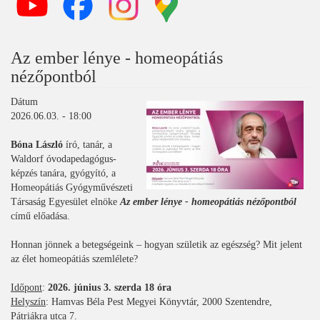
Az ember lénye - homeopátiás
nézőpontból
Dátum
2026.06.03. - 18:00
Bóna László
író, tanár, a
Waldorf óvodapedagógus-
képzés tanára, gyógyító, a
Homeopátiás Gyógyművészeti
Társaság Egyesület elnöke
Az ember lénye - homeopátiás nézőpontból
című előadása.
Honnan jönnek a betegségeink – hogyan születik az egészség? Mit jelent
az élet homeopátiás szemlélete?
Időpont
:
2026. június 3. szerda 18 óra
Helyszín
: Hamvas Béla Pest Megyei Könyvtár, 2000 Szentendre,
Pátriákra utca 7.