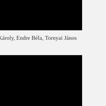
ároly, Endre Béla, Tornyai János