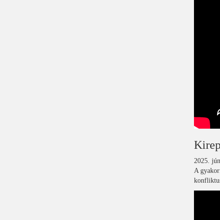
Kirep
2025. jún
A gyakori
konfliktu