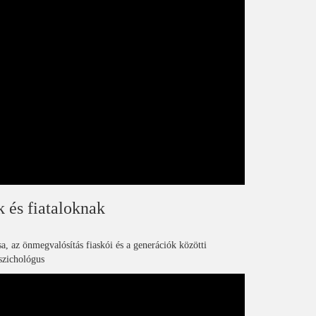
k és fiataloknak
a, az önmegvalósítás fiaskói és a generációk közötti
szichológus