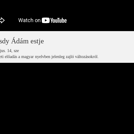
sdy Ádám estje
us. 14, sze
ti előadás a magyar nyelvben jelenleg zajló változásokról.