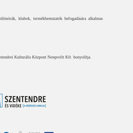
különórák, klubok, termékbemutatók befogadására alkalmas
ntendrei Kulturális Központ Nonprofit Kft. bonyolítja.