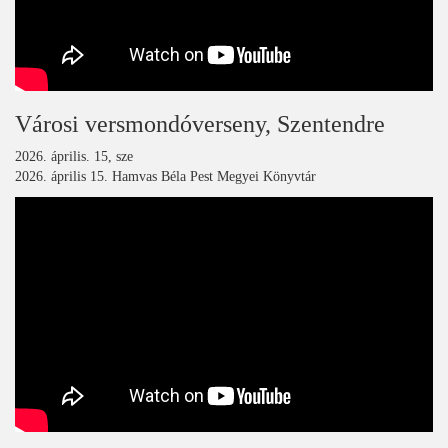
Városi versmondóverseny, Szentendre
2026. április. 15, sze
2026. április 15. Hamvas Béla Pest Megyei Könyvtár