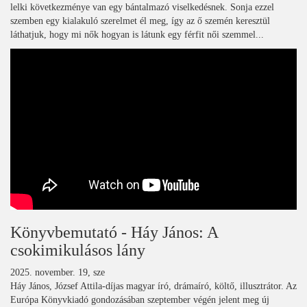
lelki következménye van egy bántalmazó viselkedésnek. Sonja ezzel
szemben egy kialakuló szerelmet él meg, így az ő szemén keresztül
láthatjuk, hogy mi nők hogyan is látunk egy férfit női szemmel...
Könyvbemutató - Háy János: A
csokimikulásos lány
2025. november. 19, sze
Háy János, József Attila-díjas magyar író, drámaíró, költő, illusztrátor. Az
Európa Könyvkiadó gondozásában szeptember végén jelent meg új