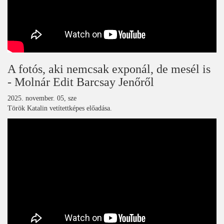
A fotós, aki nemcsak exponál, de mesél is
- Molnár Edit Barcsay Jenőről
2025. november. 05, sze
Török Katalin vetítettképes előadása.