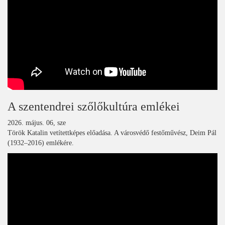
A szentendrei szőlőkultúra emlékei
2026. május. 06, sze
Török Katalin vetítettképes előadása. A városvédő festőművész, Deim Pál
(1932–2016) emlékére.