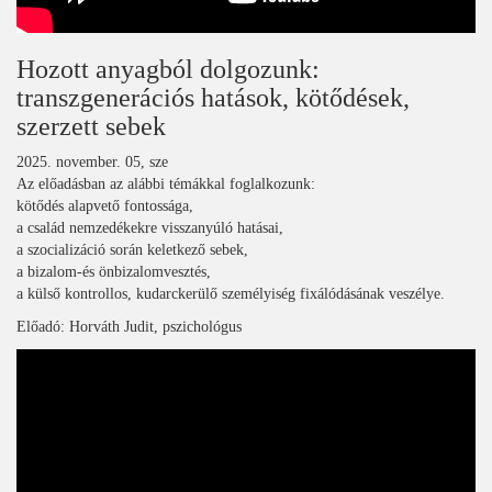
Hozott anyagból dolgozunk:
transzgenerációs hatások, kötődések,
szerzett sebek
2025. november. 05, sze
Az előadásban az alábbi témákkal foglalkozunk:
kötődés alapvető fontossága,
a család nemzedékekre visszanyúló hatásai,
a szocializáció során keletkező sebek,
a bizalom-és önbizalomvesztés,
a külső kontrollos, kudarckerülő személyiség fixálódásának veszélye.
Előadó: Horváth Judit, pszichológus