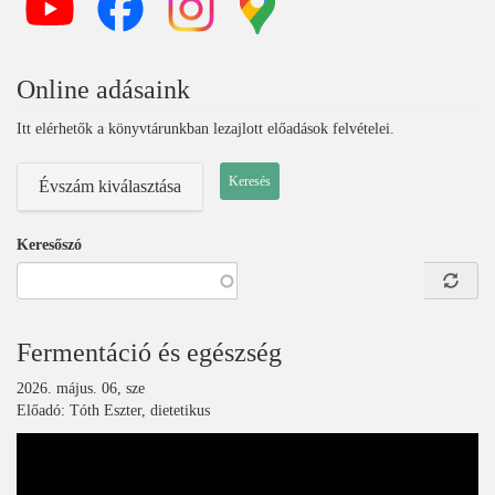
Online adásaink
Itt elérhetők a könyvtárunkban lezajlott előadások felvételei.
Évszám kiválasztása
Keresőszó
Fermentáció és egészség
2026. május. 06, sze
Előadó: Tóth Eszter, dietetikus