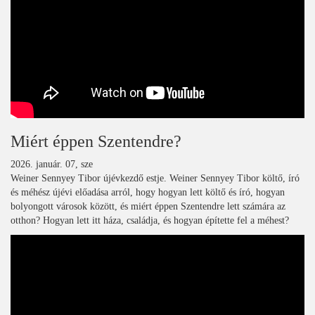
Miért éppen Szentendre?
2026. január. 07, sze
Weiner Sennyey Tibor újévkezdő estje. Weiner Sennyey Tibor költő, író
és méhész újévi előadása arról, hogy hogyan lett költő és író, hogyan
bolyongott városok között, és miért éppen Szentendre lett számára az
otthon? Hogyan lett itt háza, családja, és hogyan építette fel a méhest?