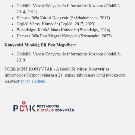
Gödöllői Városi Könyvtár és Információs Központ (Gödöllő,
2014, 2021)
Hamvas Béla Városi Könyvtár (Százhalombatta, 2017)
Cegléd Városi Könyvtár (Cegléd, 2017, 2023)
Biatorbágyi Karikó János Könyvtár (Biatorbágy, 2024)
Hamvas Béla Pest Megyei Könyvtár (Szentendre, 2023)
Könyvtári Minőség Díj Pest Megyében:
Gödöllői Városi Könyvtár és Információs Központ (Gödöllő,
2019)
TÖBB MINT KÖNYVTÁR - A Gödöllői Városi Könyvtár és
Információs Központ válasza a 21. század kihívásaira című módszertani
kiadvány
innen elérhető.