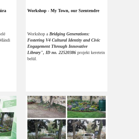
túra
Workshop - My Town, our Szentendre
elé
Workshop a
Bridging Generations:
 Mándi
Fostering V4 Cultural Identity and Civic
Engagement Through Innovative
Library", ID no. 22520386
projekt keretein
belül.