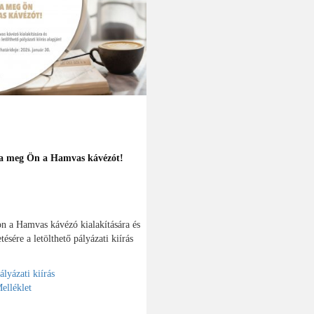
a meg Ön a Hamvas kávézót!
n a Hamvas kávézó kialakítására és
tésére a letölthető pályázati kiírás
ályázati kiírás
elléklet