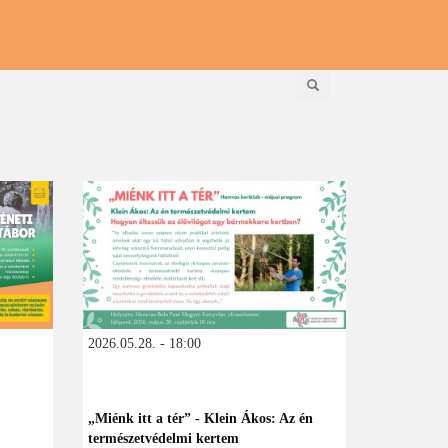
Keresés
2026.05.28. - 18:00
„Miénk itt a tér” - Klein Ákos: Az én
természetvédelmi kertem