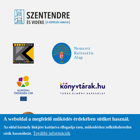
A weboldal a megfelelő működés érdekében sütiket használ.
Az oldal bármely linkjére kattintva elfogadja ezen, működéshez nélkülözhetetlen
További információk
sütik használatát.