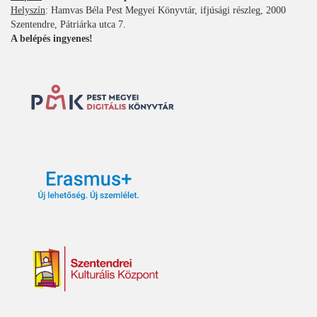
Helyszín
: Hamvas Béla Pest Megyei Könyvtár, ifjúsági részleg, 2000
Szentendre, Pátriárka utca 7.
A belépés ingyenes!