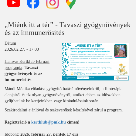
„Miénk itt a tér” - Tavaszi gyógynövények
és az immunerősítés
Dátum
2026.02.27. - 17:00
Hamvas Kertklub februári
programja
:
Tavaszi
gyógynövények és az
immunerősítés
Mándi Mónika előadása gyógyító hatású növényeinkről, a fitoterápia
alapjairól és tíz olyan gyógynövényről, amiket ebben az időszakban
gyűjthetünk be kertjeinkben vagy kirándulásaink során.
Szakirodalmi ajánlóval és teakeverékek készítésével zárul a program.
Regisztráció a
kertklub@pmk.hu
címen!
Időpont
:
2026. február 27. péntek 17 óra