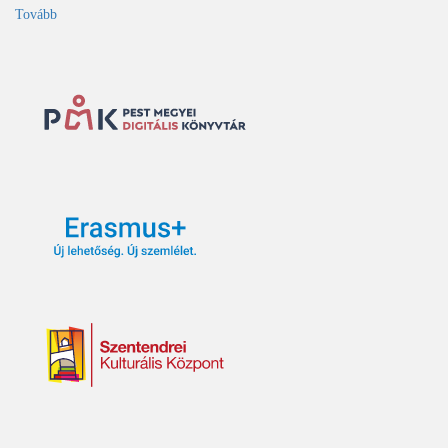
Tovább
(Nyári
nyitvatartás)