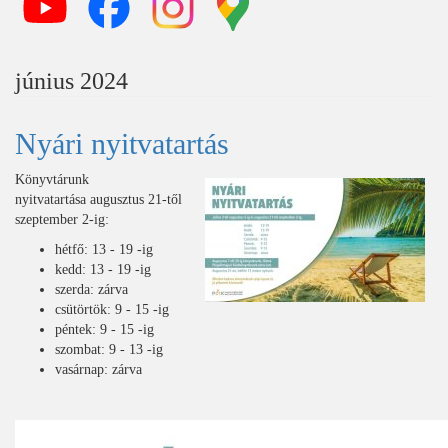
június 2024
Nyári nyitvatartás
Könyvtárunk
nyitvatartása
augusztus 21-től
szeptember 2-ig:
hétfő: 13 - 19 -ig
kedd: 13 - 19 -ig
szerda: zárva
csütörtök: 9 - 15 -ig
péntek: 9 - 15 -ig
szombat: 9 - 13 -ig
vasárnap: zárva