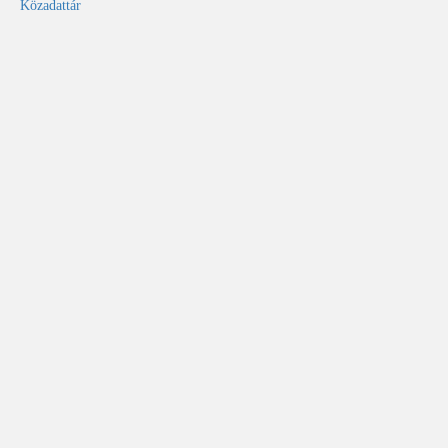
Közadattár