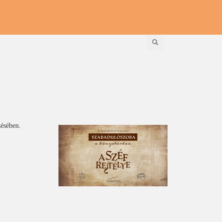
Keresés
ésében.