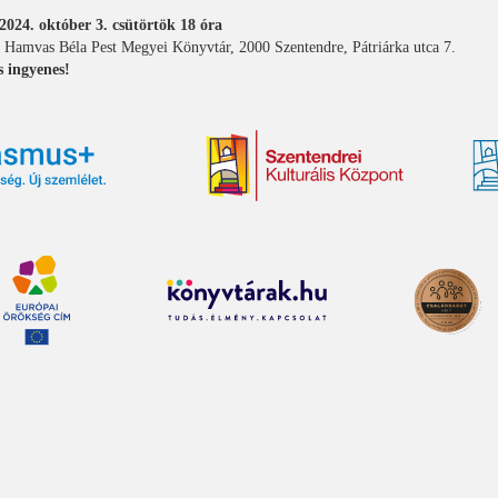
2024. október 3. csütörtök 18 óra
: Hamvas Béla Pest Megyei Könyvtár, 2000 Szentendre, Pátriárka utca 7.
s ingyenes!