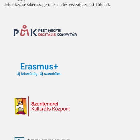
Jelentkezése sikerességéről e-mailes visszaigazolást küldünk.