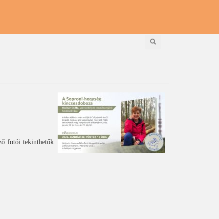
Keresés
ő fotói tekinthetők