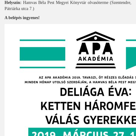
Helyszín:
Hamvas Béla Pest Megyei Könyvtár olvasóterme (Szentendre,
Pátriárka utca 7.)
A belépés ingyenes!