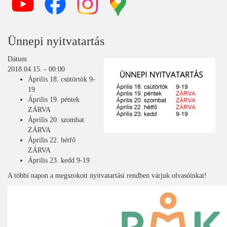
Ünnepi nyitvatartás
Dátum
2018.04.15. - 00:00
Április 18. csütörtök 9-
19
Április 19. péntek
ZÁRVA
Április 20. szombat
ZÁRVA
Április 22. hétfő
ZÁRVA
Április 23. kedd 9-19
A többi napon a megszokott nyitvatartási rendben várjuk olvasóinkat!