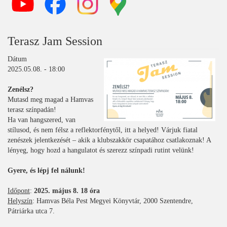
Terasz Jam Session
Dátum
2025.05.08. - 18:00
Zenélsz?
Mutasd meg magad a Hamvas
terasz színpadán!
Ha van hangszered, van
stílusod, és nem félsz a reflektorfénytől, itt a helyed! Várjuk fiatal
zenészek jelentkezését – akik a klubszakkör csapatához csatlakoznak! A
lényeg, hogy hozd a hangulatot és szerezz színpadi rutint velünk!
Gyere, és lépj fel nálunk!
Időpont
:
2025. május 8. 18 óra
Helyszín
: Hamvas Béla Pest Megyei Könyvtár, 2000 Szentendre,
Pátriárka utca 7.