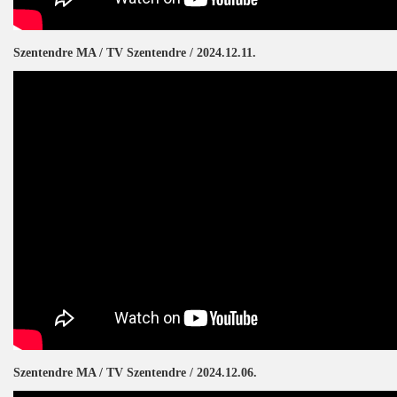
Szentendre MA / TV Szentendre / 2024.12.11.
Szentendre MA / TV Szentendre / 2024.12.06.