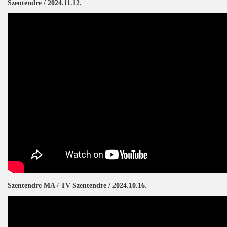
Szentendre / 2024.11.12.
Szentendre MA / TV Szentendre / 2024.10.16.