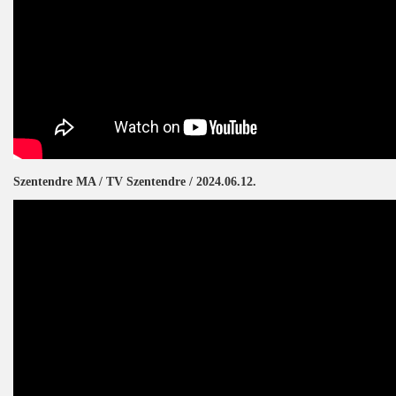
Szentendre MA / TV Szentendre / 2024.06.12.