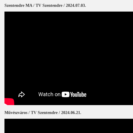
Szentendre MA / TV Szentendre / 2024.07.03.
Művészváros / TV Szentendre / 2024.06.21.