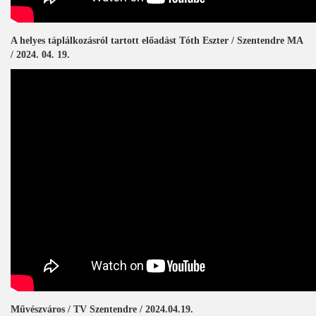
A helyes táplálkozásról tartott előadást Tóth Eszter / Szentendre MA
/ 2024. 04. 19.
Művészváros / TV Szentendre / 2024.04.19.