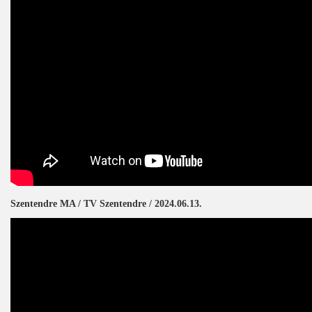
Szentendre MA / TV Szentendre / 2024.06.13.