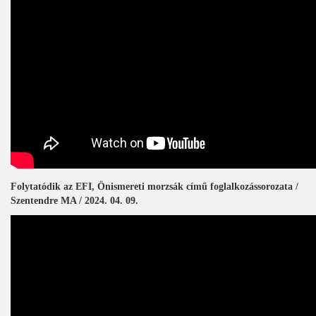
Folytatódik az EFI, Önismereti morzsák című foglalkozássorozata /
Szentendre MA / 2024. 04. 09.