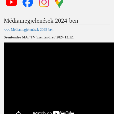
Médiamegjelenések 2024-ben
<<< Médiamegjelenések 2025-ben
Szentendre MA / TV Szentendre / 2024.12.12.