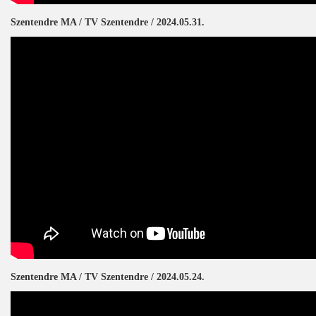
Szentendre MA / TV Szentendre / 2024.05.31.
Szentendre MA / TV Szentendre / 2024.05.24.