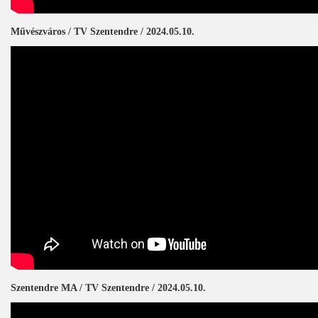
Művészváros / TV Szentendre / 2024.05.10.
Szentendre MA / TV Szentendre / 2024.05.10.