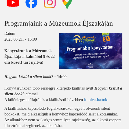
Programjaink a Múzeumok Éjszakáján
Dátum
2025.06.21. - 16:00
Könyvtárunk a Múzeumok
Éjszakája alkalmából 9 és 22
óra között tart nyitva!
Hogyan készül a silent book? -
14:00
Könyvtárunkban több részlegre kiterjedő kiállítás nyílt
Hogyan készül a
silent book?
címmel.
A különleges műfajról és a kiállításról bővebben
itt olvashattok
.
A kiállításhoz kapcsolódó foglalkozásokon együtt olvasunk silent
bookokat, majd elkészítjük a könyvhöz kapcsolódó saját alkotásunkat.
Az alkotáshoz nem szükséges semmilyen rajzkészség, az alkotói csoport
illusztrátorai segítenek az alkotásban.