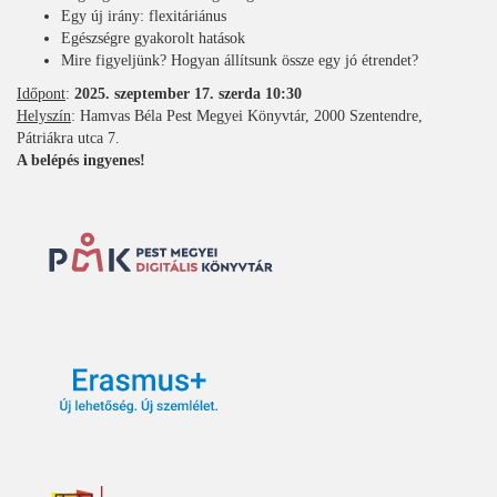
Egy új irány: flexitáriánus
Egészségre gyakorolt hatások
Mire figyeljünk? Hogyan állítsunk össze egy jó étrendet?
Időpont
:
2025. szeptember 17. szerda 10:30
Helyszín
: Hamvas Béla Pest Megyei Könyvtár, 2000 Szentendre,
Pátriákra utca 7.
A belépés ingyenes!