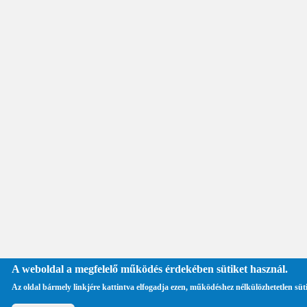
A weboldal a megfelelő működés érdekében sütiket használ.
Az oldal bármely linkjére kattintva elfogadja ezen, működéshez nélkülözhetetlen süt