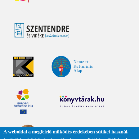
A weboldal a megfelelő működés érdekében sütiket használ.