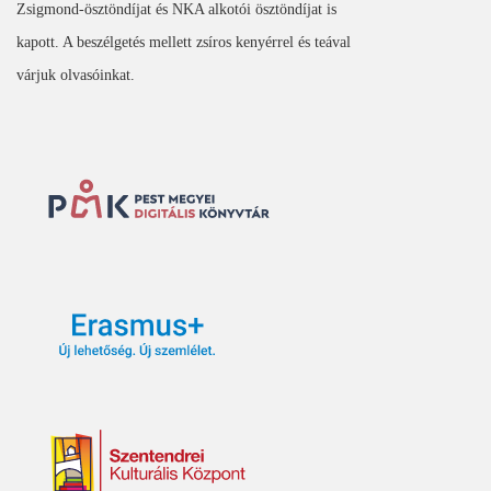
Zsigmond-ösztöndíjat és NKA alkotói ösztöndíjat is
kapott. A beszélgetés mellett zsíros kenyérrel és teával
várjuk olvasóinkat.