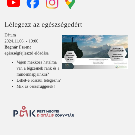
Lélegezz az egészségedért
Dátum
2024.11.06. - 10:00
Bognár Ferenc
egészségfejlesztő előadása
Vajon mekkora hatalma
van a légzésnek ránk és a
mindennapjainkra?
Lehet-e rosszul lélegezni?
Mik az összefüggések?