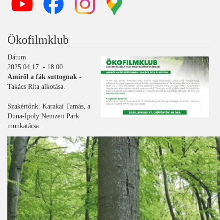
Ökofilmklub
Dátum
2025.04.17. - 18:00
Amiről a fák suttognak
-
Takács Rita alkotása.
Szakértőnk: Karakai Tamás, a
Duna-Ipoly Nemzeti Park
munkatársa.