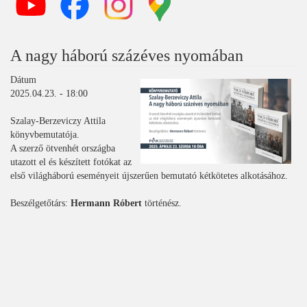
A nagy háború százéves nyomában
Dátum
2025.04.23. - 18:00
Szalay-Berzeviczy Attila
könyvbemutatója.
A szerző ötvenhét országba
utazott el és készített fotókat az
első világháború eseményeit újszerűen bemutató kétkötetes alkotásához.
Beszélgetőtárs:
Hermann Róbert
történész.