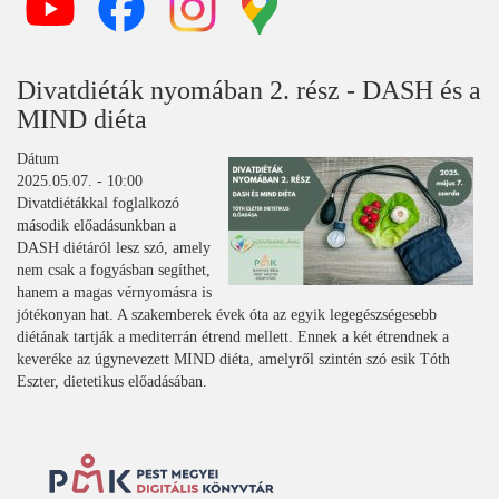
Divatdiéták nyomában 2. rész - DASH és a
MIND diéta
Dátum
2025.05.07. - 10:00
Divatdiétákkal foglalkozó
második előadásunkban a
DASH diétáról lesz szó, amely
nem csak a fogyásban segíthet,
hanem a magas vérnyomásra is
jótékonyan hat. A szakemberek évek óta az egyik legegészségesebb
diétának tartják a mediterrán étrend mellett. Ennek a két étrendnek a
keveréke az úgynevezett MIND diéta, amelyről szintén szó esik Tóth
Eszter, dietetikus előadásában.