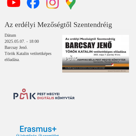
Az erdélyi Mezőségtől Szentendréig
Dátum
2025.05.07. - 18:00
Barcsay Jenő.
Török Katalin vetítettképes
előadása.