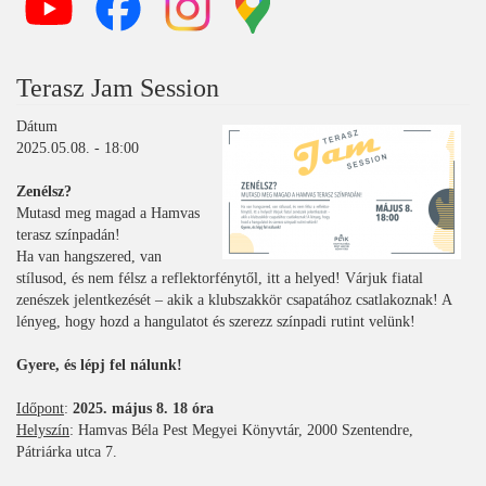
Terasz Jam Session
Dátum
2025.05.08. - 18:00
Zenélsz?
Mutasd meg magad a Hamvas
terasz színpadán!
Ha van hangszered, van
stílusod, és nem félsz a reflektorfénytől, itt a helyed! Várjuk fiatal
zenészek jelentkezését – akik a klubszakkör csapatához csatlakoznak! A
lényeg, hogy hozd a hangulatot és szerezz színpadi rutint velünk!
Gyere, és lépj fel nálunk!
Időpont
:
2025. május 8. 18 óra
Helyszín
: Hamvas Béla Pest Megyei Könyvtár, 2000 Szentendre,
Pátriárka utca 7.