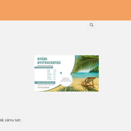
Keresés
k zárva tart.