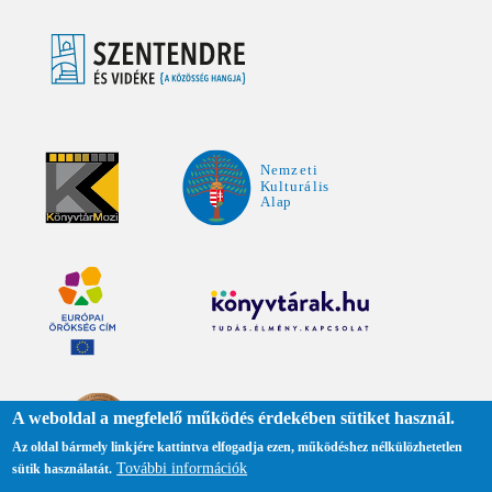
A weboldal a megfelelő működés érdekében sütiket használ.
Az oldal bármely linkjére kattintva elfogadja ezen, működéshez nélkülözhetetlen
További információk
sütik használatát.