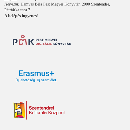
Helyszín
:
Hamvas Béla Pest Megyei Könyvtár, 2000 Szentendre,
Pátriárka utca 7.
A belépés ingyenes!