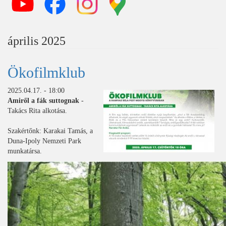
április 2025
Ökofilmklub
2025.04.17. - 18:00
Amiről a fák suttognak
-
Takács Rita alkotása.
Szakértőnk: Karakai Tamás, a
Duna-Ipoly Nemzeti Park
munkatársa.