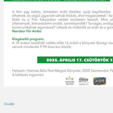
Tovább
(Ökofilmklub)