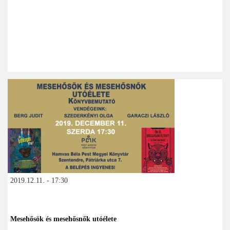
2019.12.11. - 17:30
Mesehősök és mesehősnők utóélete