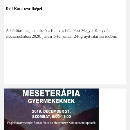
Rell Kata textilképei
A kiállítás megtekinthető a Hamvas Béla Pest Megyei Könyvtár
előcsarnokában 2020. január 6-tól január 24-ig nyitvatartási időben.