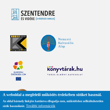
A weboldal a megfelelő működés érdekében sütiket használ.
Az oldal bármely linkjére kattintva elfogadja ezen, működéshez nélkülözhetetlen
További információk
sütik használatát.