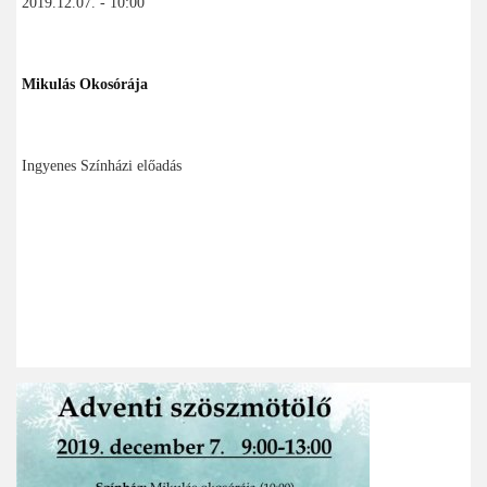
2019.12.07. - 10:00
Mikulás Okosórája
Ingyenes Színházi előadás