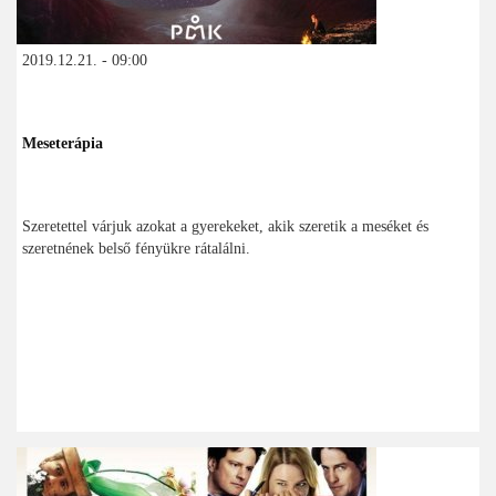
2019.12.21. - 09:00
Meseterápia
Szeretettel várjuk azokat a gyerekeket, akik szeretik a meséket és
szeretnének belső fényükre rátalálni.