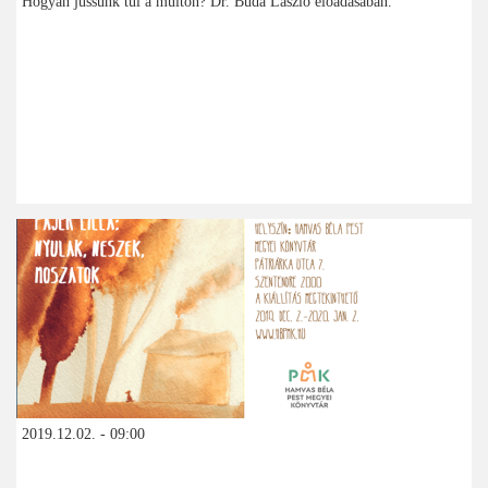
Hogyan jussunk túl a múlton? Dr. Buda László előadásában.
2019.12.02. - 09:00