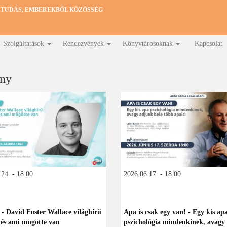
 TUDÁS, EMBEREKBŐL KÖZÖSSÉG
Szolgáltatások
Rendezvények
Könyvtárosoknak
Kapcsolat
ny
24. - 18:00
2026.06.17. - 18:00
 - David Foster Wallace világhírű
Apa is csak egy van! - Egy kis ap
 és ami mögötte van
pszichológia mindenkinek, avagy