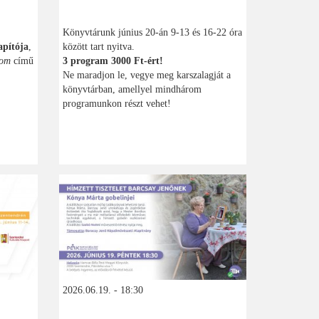
Könyvtárunk június 20-án 9-13 és 16-22 óra
pítója
,
között tart nyitva.
lom
című
3 program 3000 Ft-ért!
Ne maradjon le, vegye meg karszalagját a
könyvtárban, amellyel mindhárom
programunkon részt vehet!
2026.06.19. - 18:30