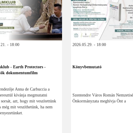
21. - 18:00
2026.05.29. - 18:00
klub - Earth Protectors -
Könyvbemutató
dők dokumentumfilm
endezője Anna de Carbuccia a
eresztül kívánja megmutatni
Szentendre Város Román Nemzetisé
sorsát, azt, hogy mit veszítettünk
Önkormányzata meghívja Önt a
s még mit veszíthetünk, ha nem
rnyezetünket.