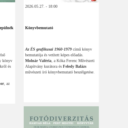
2026.05.27. - 18:00
epülnék
Könyvbemutató
Az ÉS grafikusai 1960-1979
című könyv
első
bemutatója és vetített képes előadás.
gy könyv
Molnár Valéria
, a Kóka Ferenc Művészeti
kről és
Alapítvány kurátora és
Feledy Balázs
művészeti író könyvbemutató beszélgetése.
bor
, az