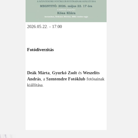
2026.05.22. - 17:00
Fotódiverzitás
Deák Márta
,
Gyurkó Zsolt
és
Weszelits
András
, a
Szentendre Fotóklub
fotósainak
kiállítása.