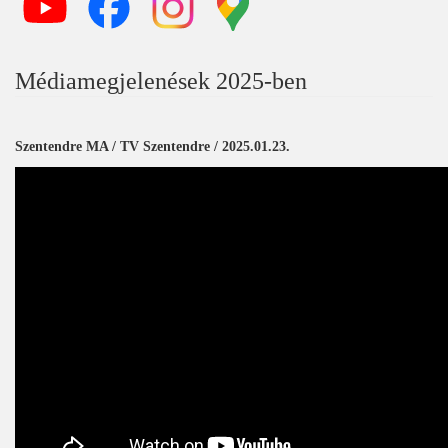
Médiamegjelenések 2025-ben
Szentendre MA / TV Szentendre / 2025.01.23.