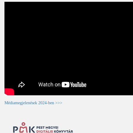
Médiamegjelenések 2024-ben >>>